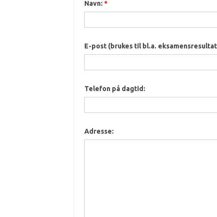
Navn:
*
E-post (brukes til bl.a. eksamensresultat
Telefon på dagtid:
Adresse: