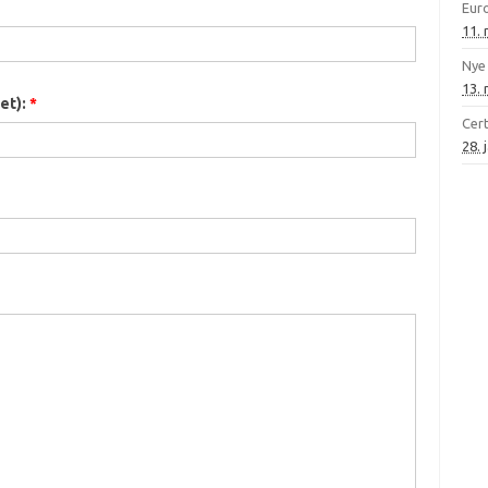
Euro
11.
Nye
13.
et):
*
Cert
28. 