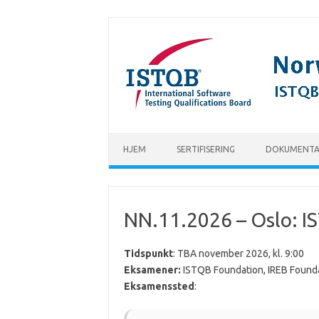
Hopp til innhold
HJEM
SERTIFISERING
DOKUMENTA
NN.11.2026 – Oslo: I
Tidspunkt
: TBA november 2026, kl. 9:00
Eksamener:
ISTQB Foundation, IREB Founda
Eksamenssted
: