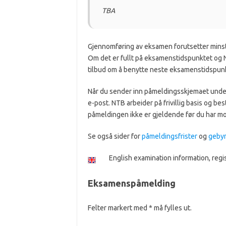
TBA
Gjennomføring av eksamen forutsetter minst 
Om det er fullt på eksamenstidspunktet og 
tilbud om å benytte neste eksamenstidspunk
Når du sender inn påmeldingsskjemaet under
e-post. NTB arbeider på frivillig basis og bes
påmeldingen ikke er gjeldende før du har m
Se også sider for
påmeldingsfrister
og
gebyr
English examination information, regis
Eksamenspåmelding
Felter markert med * må fylles ut.