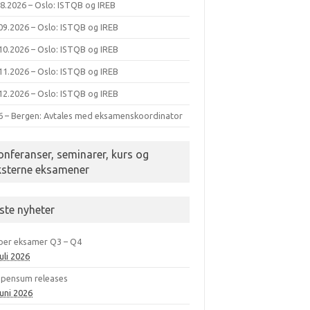
08.2026 – Oslo: ISTQB og IREB
09.2026 – Oslo: ISTQB og IREB
10.2026 – Oslo: ISTQB og IREB
11.2026 – Oslo: ISTQB og IREB
12.2026 – Oslo: ISTQB og IREB
6 – Bergen: Avtales med eksamenskoordinator
onferanser, seminarer, kurs og
ksterne eksamener
iste nyheter
oer eksamer Q3 – Q4
juli 2026
 pensum releases
juni 2026