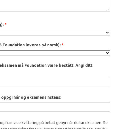
g):
*
Foundation leveres på norsk):
*
eksamen må Foundation være bestått. Angi ditt
, oppgi når og eksamensinstans:
 framvise kvittering på betalt gebyr når du tar eksamen. Se