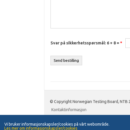
Svar på sikkerhetsspørsmål: 6 + 8 =
*
© Copyright Norwegian Testing Board, NTB
Kontaktinformasjon
Vi bruker informasjonskapsler/cookies på vårt webområde.
Les mer om informasjonskapsler/cookies