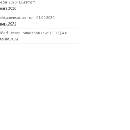
star 2026 i Lillestrøm
 mars 2026
 eksamenspriser fom. 01.04.2024
 mars 2024
ified Tester Foundation Level (CTFL) 4.0
januar 2024