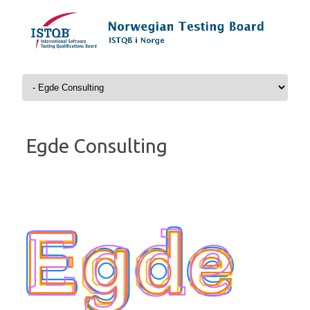
Hopp til innhold
Egde Consulting