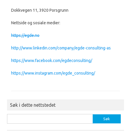
Dokkvegen 11, 3920 Porsgrunn
Nettside og sosiale medier:
https://egde.no
http://www.linkedin.com/company/egde-consulting-as
https://www.facebook.com/egdeconsulting/
https://www.instagram.com/egde_consulting/
Søk i dette nettstedet
Søk etter: