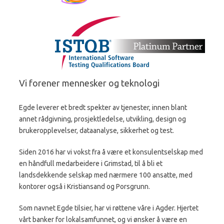
Vi forener mennesker og teknologi
Egde leverer et bredt spekter av tjenester, innen blant
annet rådgivning, prosjektledelse, utvikling, design og
brukeropplevelser, dataanalyse, sikkerhet og test.
Siden 2016 har vi vokst fra å være et konsulentselskap med
en håndfull medarbeidere i Grimstad, til å bli et
landsdekkende selskap med nærmere 100 ansatte, med
kontorer også i Kristiansand og Porsgrunn.
Som navnet Egde tilsier, har vi røttene våre i Agder. Hjertet
vårt banker for lokalsamfunnet, og vi ønsker å være en