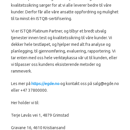
kvalitetssikring sørger for at vi alle leverer bedre til våre
kunder. Derfor får alle våre ansatte oppfordring og mulighet
til ta minst én ISTQB-sertifisering.
Vi er ISTQB Platinum Partner, og tilbyr et bredt utvalg
tjenester innen test og kvalitetssikring til våre kunder. Vi
dekker hele testløpet, og hjelper med alt fra analyse og
planlegging, til gjennomføring, evaluering, rapportering. Vi
tar enten med oss hele verktøykassa vår ut til kunden, eller
vi tilpasser oss kundens eksisterende metoder og
rammeverk.
Les mer på
https://egde.no
og kontakt oss på
salg@egde.no
eller +47 37800000.
Her holder vi til:
Terje Løvås vei 1, 4879 Grimstad
Gravane 16, 4610 Kristiansand