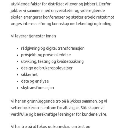
utviklende faktor for distriktet vi lever og jobber i. Derfor
jobber vi sammen med universiteter og videregående
skoler, arrangerer konferanser og støtter arbeid rettet mot
unges interesse for og kunnskap om teknologi og koding.
Vi leverer tjenester innen
rådgivning og digital transformasjon
prosjekt- og prosessledelse
utvikling, testing og kvalitetssikring
design og brukeropplevelser
sikkerhet
data og analyse
skytransformasjon
Vi har en grunnleggende tro på å lykkes sammen, og vi
setter brukeren i sentrum for alt vi gjør. Slik skaper vi
verdifulle og bærekraftige løsninger for kundene våre.
Vi har tro på at fokus og kunnskap om test og